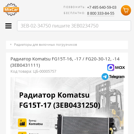
+7 495 640-59-03
ПОЗВОНИТЬ:
8 800 333-84-55
БЕСПЛАТНО:
Радиаторы для вилочных погрузчиков
Радиатор Komatsu FG15T-16, -17 / FG20-30-12, -14
(3EB0431111)
Код товара:
ЦБ-00005757