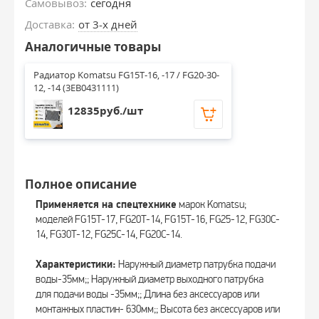
Самовывоз:
сегодня
Доставка:
от 3-х дней
Аналогичные товары
Радиатор Komatsu FG15T-16, -17 / FG20-30-
12, -14 (3EB0431111)
12835руб./шт
Полное описание
Применяется на спецтехнике
марок Komatsu;
моделей FG15T-17, FG20T-14, FG15T-16, FG25-12, FG30C-
14, FG30T-12, FG25C-14, FG20C-14.
Характеристики:
Наружный диаметр патрубка подачи
воды-35мм;; Наружный диаметр выходного патрубка
для подачи воды -35мм;; Длина без аксессуаров или
монтажных пластин- 630мм;; Высота без аксессуаров или