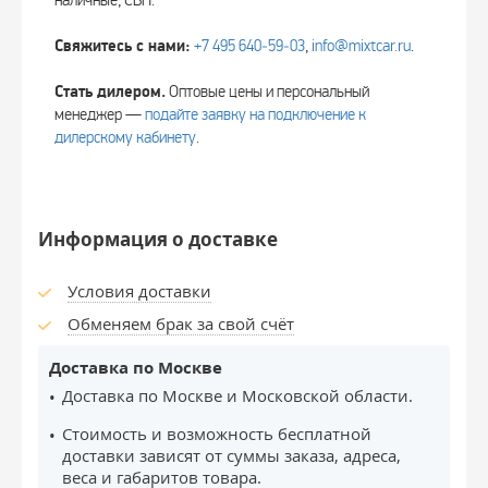
наличные, СБП.
Свяжитесь с нами:
+7 495 640‑59‑03
,
info@mixtcar.ru
.
Стать дилером.
Оптовые цены и персональный
менеджер —
подайте заявку на подключение к
дилерскому кабинету
.
Информация о доставке
Условия доставки
Обменяем брак за свой счёт
Доставка по Москве
Доставка по Москве и Московской области.
Стоимость и возможность бесплатной
доставки зависят от суммы заказа, адреса,
веса и габаритов товара.