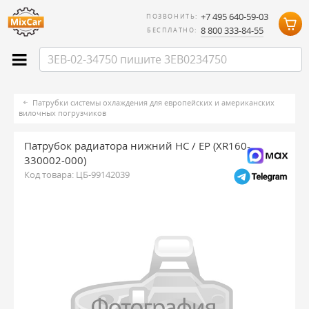
+7 495 640-59-03
ПОЗВОНИТЬ:
8 800 333-84-55
БЕСПЛАТНО:
Патрубки системы охлаждения для европейских и американских
вилочных погрузчиков
Патрубок радиатора нижний HC / EP (XR160-
330002-000)
Код товара:
ЦБ-99142039