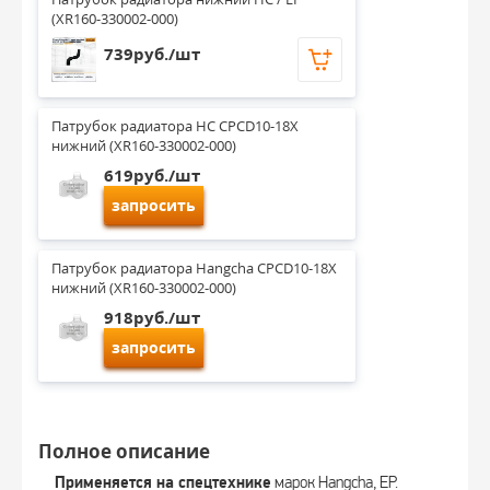
(XR160-330002-000)
739руб./шт
Патрубок радиатора HC CPCD10-18X 
нижний (XR160-330002-000)
619руб./шт
запросить
Патрубок радиатора Hangcha CPCD10-18X 
нижний (XR160-330002-000)
918руб./шт
запросить
Полное описание
Применяется на спецтехнике
марок Hangcha, EP.