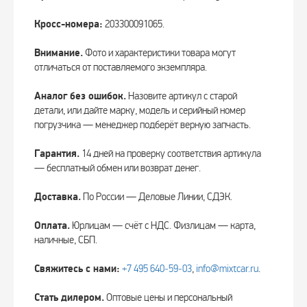
Кросс-номера:
203300091065.
Внимание.
Фото и характеристики товара могут
отличаться от поставляемого экземпляра.
Аналог без ошибок.
Назовите артикул с старой
детали, или дайте марку, модель и серийный номер
погрузчика — менеджер подберёт верную запчасть.
Гарантия.
14 дней на проверку соответствия артикула
— бесплатный обмен или возврат денег.
Доставка.
По России — Деловые Линии, СДЭК.
Оплата.
Юрлицам — счёт с НДС. Физлицам — карта,
наличные, СБП.
Свяжитесь с нами:
+7 495 640‑59‑03
,
info@mixtcar.ru
.
Стать дилером.
Оптовые цены и персональный