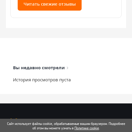
Читать свежие отзывы
Вы недавно смотрели
История просмотров пуста
info@mixtcar.ru
Сайт использует файлы cookie, обрабатываемые вашим браузером. Подробнее
Почта для связи
об этом вы можете узнать в
Политике cookie
.