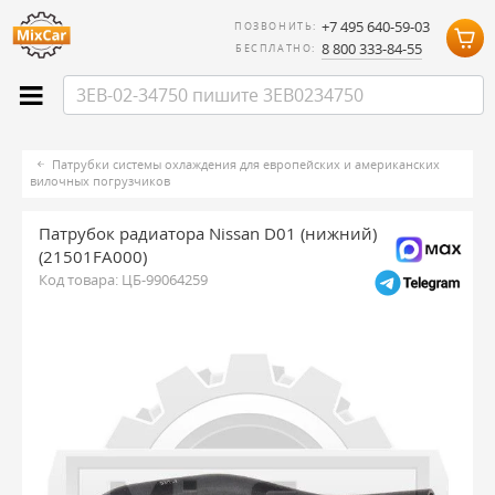
+7 495 640-59-03
ПОЗВОНИТЬ:
8 800 333-84-55
БЕСПЛАТНО:
Патрубки системы охлаждения для европейских и американских
вилочных погрузчиков
Патрубок радиатора Nissan D01 (нижний)
(21501FA000)
Код товара:
ЦБ-99064259