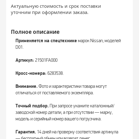
Актуальную стоимость и срок поставки
уточним при оформлении заказа.
Полное описание
Применяется на спецтехнике
марок Nissan; моделей
D01.
Артикул:
21501FA000
Кросс-номера:
6283538.
Внимание.
Фото и характеристики товара могут
отличаться от поставляемого экземпляра.
Точный подбор.
При запросе укажите каталожный/
заводской номер детали, а при отсутствии — марку,
модель и серийный номер вашего погрузчика.
Гарантия.
14 дней на проверку соответствия артикула
— бесплатный обмен или возврат денег.