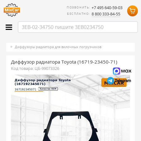
+7 495 640-59-03
ПОЗВОНИТЬ:
8 800 333-84-55
БЕСПЛАТНО:
Диффузоры радиатора для вилочных погрузчиков
Диффузор радиатора Toyota (16719-23450-71)
Код товара:
ЦБ-99073326