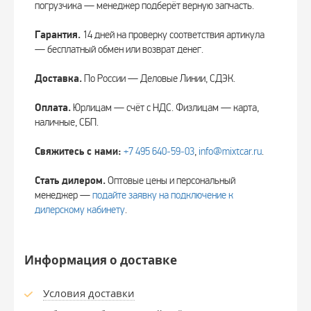
погрузчика — менеджер подберёт верную запчасть.
Гарантия.
14 дней на проверку соответствия артикула
— бесплатный обмен или возврат денег.
Доставка.
По России — Деловые Линии, СДЭК.
Оплата.
Юрлицам — счёт с НДС. Физлицам — карта,
наличные, СБП.
Свяжитесь с нами:
+7 495 640‑59‑03
,
info@mixtcar.ru
.
Стать дилером.
Оптовые цены и персональный
менеджер —
подайте заявку на подключение к
дилерскому кабинету
.
Информация о доставке
Условия доставки