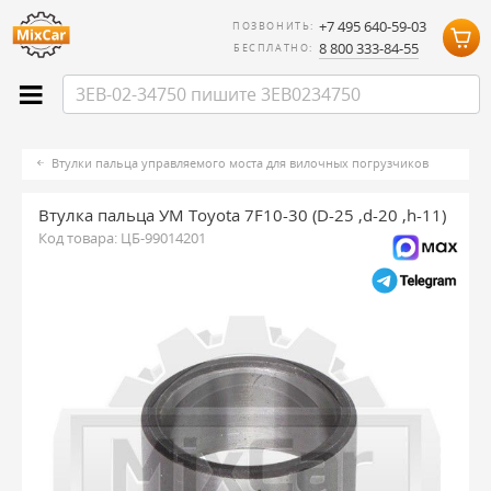
+7 495 640-59-03
ПОЗВОНИТЬ:
8 800 333-84-55
БЕСПЛАТНО:
Втулки пальца управляемого моста для вилочных погрузчиков
Втулка пальца УМ Toyota 7F10-30 (D-25 ,d-20 ,h-11)
Код товара:
ЦБ-99014201