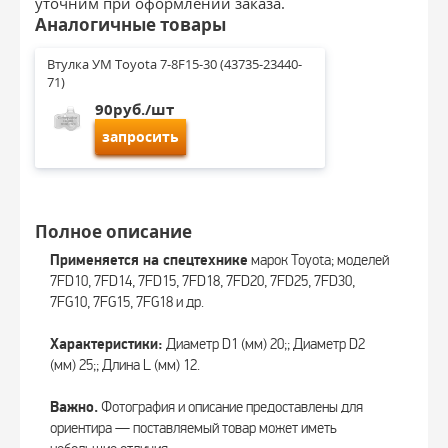
уточним при оформлении заказа.
Аналогичные товары
Втулка УМ Toyota 7-8F15-30 (43735-23440-
71)
90руб./шт
запросить
Полное описание
Применяется на спецтехнике
марок Toyota; моделей
7FD10, 7FD14, 7FD15, 7FD18, 7FD20, 7FD25, 7FD30,
7FG10, 7FG15, 7FG18 и др.
Характеристики:
Диаметр D1 (мм) 20;; Диаметр D2
(мм) 25;; Длина L (мм) 12.
Важно.
Фотография и описание предоставлены для
ориентира — поставляемый товар может иметь