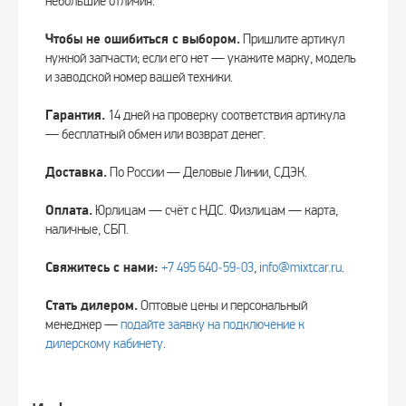
небольшие отличия.
Чтобы не ошибиться с выбором.
Пришлите артикул
нужной запчасти; если его нет — укажите марку, модель
и заводской номер вашей техники.
Гарантия.
14 дней на проверку соответствия артикула
— бесплатный обмен или возврат денег.
Доставка.
По России — Деловые Линии, СДЭК.
Оплата.
Юрлицам — счёт с НДС. Физлицам — карта,
наличные, СБП.
Свяжитесь с нами:
+7 495 640‑59‑03
,
info@mixtcar.ru
.
Стать дилером.
Оптовые цены и персональный
менеджер —
подайте заявку на подключение к
дилерскому кабинету
.