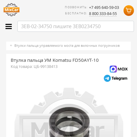
+7 495 640-59-03
ПОЗВОНИТЬ:
8 800 333-84-55
БЕСПЛАТНО:
Втулки пальца управляемого моста для вилочных погрузчиков
Втулка пальца УМ Komatsu FD50AYT-10
Код товара:
ЦБ-99138413