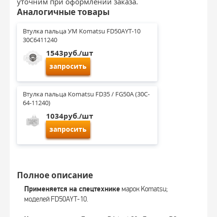
уточним при оформлении заказа.
Аналогичные товары
Втулка пальца УМ Komatsu FD50AYT-10 
30C6411240
1543руб./шт
запросить
Втулка пальца Komatsu FD35 / FG50A (30C-
64-11240)
1034руб./шт
запросить
Полное описание
Применяется на спецтехнике
марок Komatsu;
моделей FD50AYT-10.