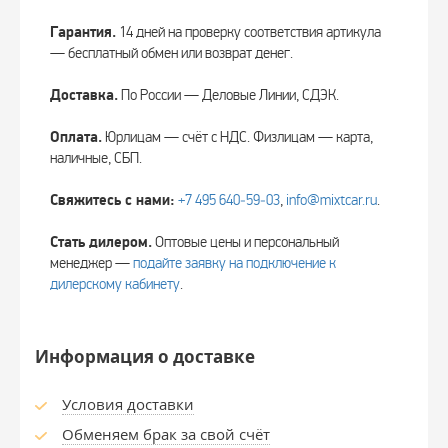
Гарантия.
14 дней на проверку соответствия артикула
— бесплатный обмен или возврат денег.
Доставка.
По России — Деловые Линии, СДЭК.
Оплата.
Юрлицам — счёт с НДС. Физлицам — карта,
наличные, СБП.
Свяжитесь с нами:
+7 495 640‑59‑03
,
info@mixtcar.ru
.
Стать дилером.
Оптовые цены и персональный
менеджер —
подайте заявку на подключение к
дилерскому кабинету
.
Информация о доставке
Условия доставки
Обменяем брак за свой счёт