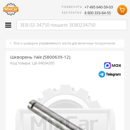
+7 495 640-59-03
ПОЗВОНИТЬ:
8 800 333-84-55
БЕСПЛАТНО:
Оси и шкворни управляемого моста для вилочных погрузчиков
Шкворень Yale (5800639-12)
Код товара:
ЦБ-99034265