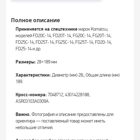
Полное описание
Применяется на спецтехнике
марок Komatsu;
моделей FD20C-14, FD20T-14, FG20C-14, FG20T-14,
FD25C-14, FD25T-14, FG25C-14, FG25T-14, FD20-14,
FD25-14 и др.
Размеры:
28×189 мм
Характеристики:
Диаметр (мм) 28;; Общая длина (мм)
189.
Кросс-номера:
7048712, 43014228188,
ASR03103A0309A.
Важно.
Фотография и описание предоставлены для
ориентира — поставляемый товар может иметь
небольшие отличия.