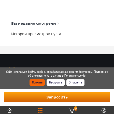
Вы недавно смотрели
История просмотров пуста
info@mixtcar.ru
Сайт использует файлы cookie, обрабатываемые вашим браузером. Подробнее
Почта для связи
об этом вы можете узнать в
Политике cookie
.
Принять
Настроить
Отклонить
Все контакты
Запросить
0