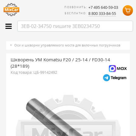
+7 495 640-59-03
ПОЗВОНИТЬ:
8 800 333-84-55
БЕСПЛАТНО:
Оси и шкворни управляемого моста для вилочных погрузчиков
Шкворень УМ Komatsu F20 / 25-14 / FD30-14
(28*189)
Код товара:
ЦБ-99142492