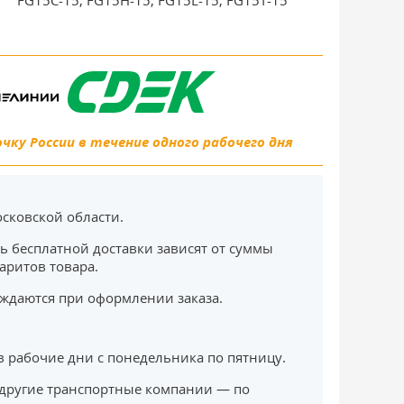
FG15C-15, FG15H-15, FG15L-15, FG15T-15
ку России в течение одного рабочего дня
сковской области.
ь бесплатной доставки зависят от суммы
баритов товара.
ждаются при оформлении заказа.
в рабочие дни с понедельника по пятницу.
другие транспортные компании — по