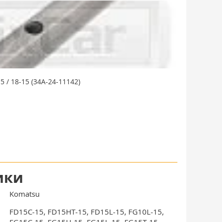
 / 18-15 (34A-24-11142)
ики
Komatsu
FD15C-15, FD15HT-15, FD15L-15, FG10L-15,