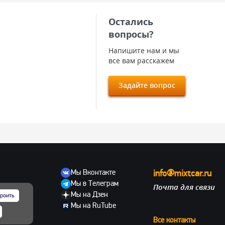
Остались
вопросы?
Напишите нам и мы
все вам расскажем
Задайте вопрос
Мы Вконтакте
info@mixtcar.ru
Мы в Телеграм
Почта для связи
ов
Мы на Дзен
роить
Мы на RuTube
Все контакты