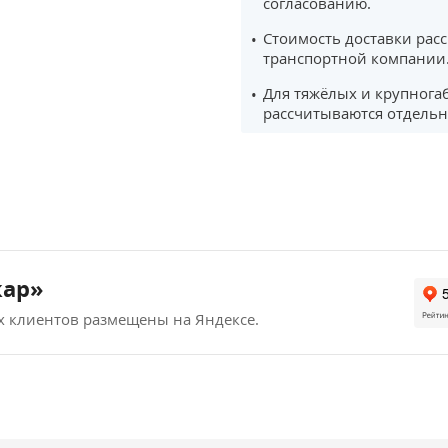
согласованию.
Стоимость доставки рас
транспортной компании
Для тяжёлых и крупнога
рассчитываются отдельн
кар»
х клиентов размещены на Яндексе.