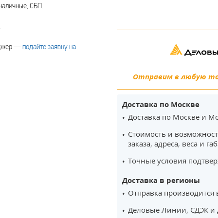
наличные, СБП.
.
еджер —
подайте заявку на
Отправим в любую точ
Доставка по Москве
Доставка по Москве и Мо
Стоимость и возможност
заказа, адреса, веса и га
Точные условия подтвер
Доставка в регионы
Отправка производится 
Деловые Линии, СДЭК и 