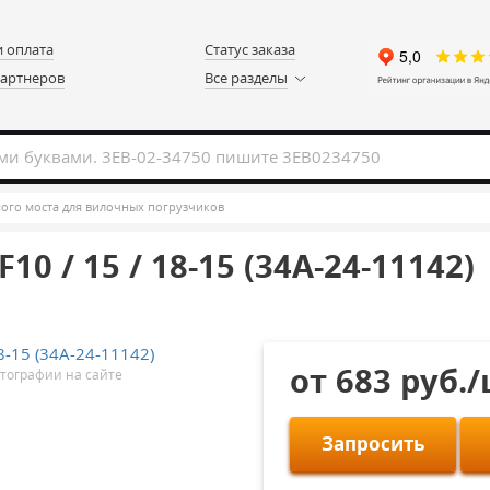
и оплата
Статус заказа
партнеров
Все разделы
ого моста для вилочных погрузчиков
 / 15 / 18-15 (34A-24-11142)
от 683 руб.
тографии на сайте
Запросить