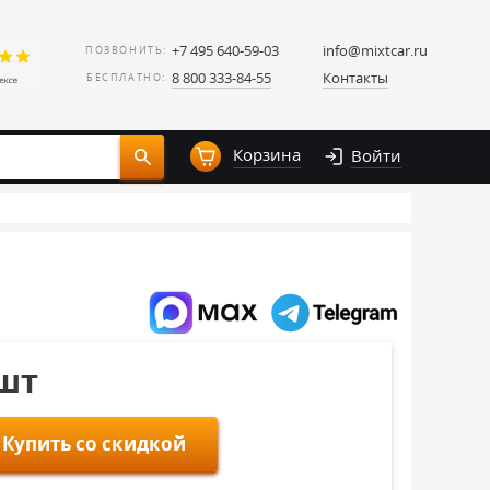
+7 495 640-59-03
info@mixtcar.ru
ПОЗВОНИТЬ:
8 800 333-84-55
Контакты
БЕСПЛАТНО:
Корзина
Войти
/шт
Купить со скидкой