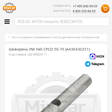
+7 495 640-59-03
ПОЗВОНИТЬ:
8 800 333-84-55
БЕСПЛАТНО:
Оси и шкворни управляемого моста для вилочных погрузчиков
Шкворень УМ Heli CPCD 50-70 (A43E430251)
Код товара:
ЦБ-99024111