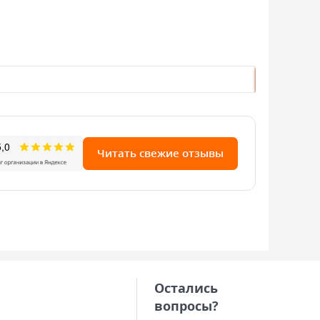
В наличии: 
3868руб./
запросить
Читать свежие отзывы
Остались
вопросы?