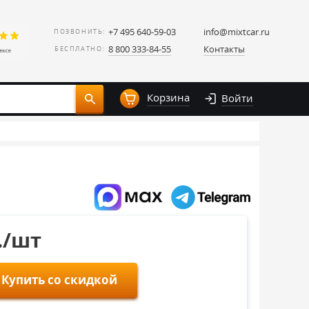
+7 495 640-59-03
info@mixtcar.ru
ПОЗВОНИТЬ:
8 800 333-84-55
Контакты
БЕСПЛАТНО:
Корзина
Войти
./шт
Купить со скидкой