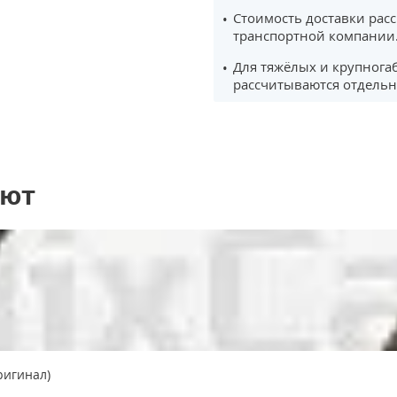
Стоимость доставки рас
транспортной компании
Для тяжёлых и крупнога
рассчитываются отдельн
ают
ригинал)