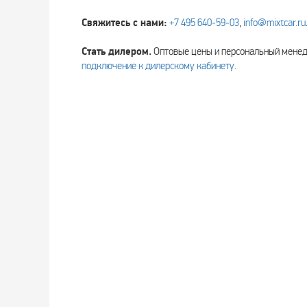
Свяжитесь с нами:
+7 495 640‑59‑03
,
info@mixtcar.ru
Стать дилером.
Оптовые цены и персональный мен
подключение к дилерскому кабинету
.