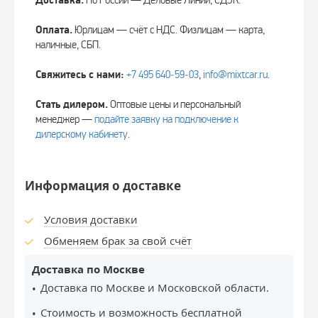
Доставка.
По России — Деловые Линии, СДЭК.
Оплата.
Юрлицам — счёт с НДС. Физлицам — карта,
наличные, СБП.
Свяжитесь с нами:
+7 495 640‑59‑03
,
info@mixtcar.ru
.
Стать дилером.
Оптовые цены и персональный
менеджер —
подайте заявку на подключение к
дилерскому кабинету
.
Информация о доставке
Условия доставки
Обменяем брак за свой счёт
Доставка по Москве
Доставка по Москве и Московской области.
Стоимость и возможность бесплатной