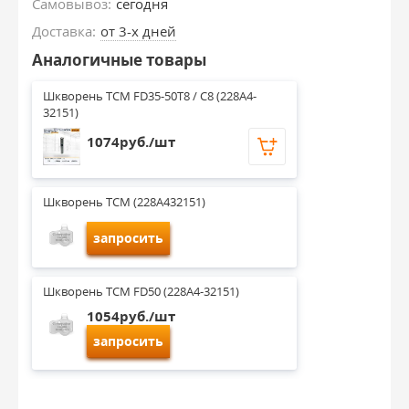
Самовывоз:
сегодня
Доставка:
от 3-х дней
Аналогичные товары
Шкворень TCM FD35-50T8 / C8 (228A4-
32151)
1074руб./шт
Шкворень TCM (228A432151)
запросить
Шкворень TCM FD50 (228A4-32151)
1054руб./шт
запросить