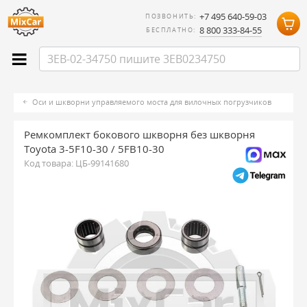
+7 495 640-59-03
ПОЗВОНИТЬ:
8 800 333-84-55
БЕСПЛАТНО:
Оси и шкворни управляемого моста для вилочных погрузчиков
Ремкомплект бокового шкворня без шкворня
Toyota 3-5F10-30 / 5FB10-30
Код товара:
ЦБ-99141680