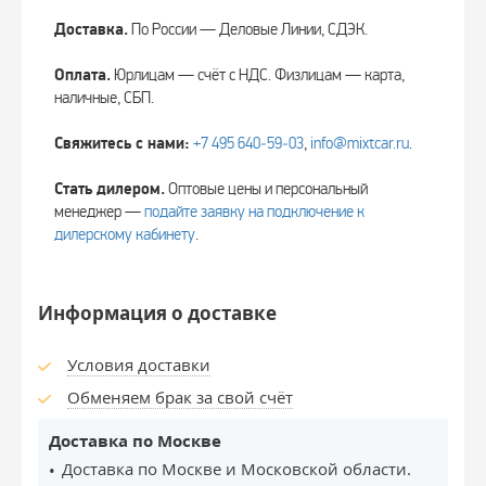
Доставка.
По России — Деловые Линии, СДЭК.
Оплата.
Юрлицам — счёт с НДС. Физлицам — карта,
наличные, СБП.
Свяжитесь с нами:
+7 495 640‑59‑03
,
info@mixtcar.ru
.
Стать дилером.
Оптовые цены и персональный
менеджер —
подайте заявку на подключение к
дилерскому кабинету
.
Информация о доставке
Условия доставки
Обменяем брак за свой счёт
Доставка по Москве
Доставка по Москве и Московской области.