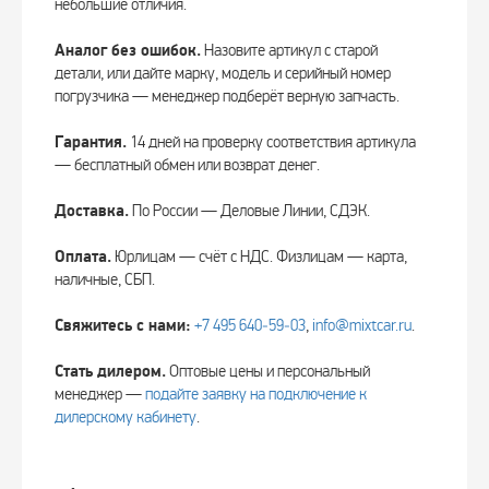
небольшие отличия.
Аналог без ошибок.
Назовите артикул с старой
детали, или дайте марку, модель и серийный номер
погрузчика — менеджер подберёт верную запчасть.
Гарантия.
14 дней на проверку соответствия артикула
— бесплатный обмен или возврат денег.
Доставка.
По России — Деловые Линии, СДЭК.
Оплата.
Юрлицам — счёт с НДС. Физлицам — карта,
наличные, СБП.
Свяжитесь с нами:
+7 495 640‑59‑03
,
info@mixtcar.ru
.
Стать дилером.
Оптовые цены и персональный
менеджер —
подайте заявку на подключение к
дилерскому кабинету
.