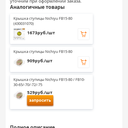
уточним при оформлении заказа.
Аналогичные товары
Крышка ступицы Nichiyu FB15-80 
(430031070)
1673руб./шт
Крышка ступицы Nichiyu FB15-80
909руб./шт
Крышка ступицы Nichiyu FB15-80 / FB10-
30-65/-70/-72/-75
529руб./шт
запросить
Полное описание