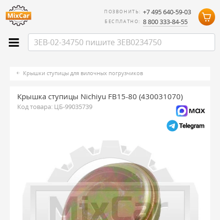
+7 495 640-59-03
ПОЗВОНИТЬ:
8 800 333-84-55
БЕСПЛАТНО:
Крышки ступицы для вилочных погрузчиков
Крышка ступицы Nichiyu FB15-80 (430031070)
Код товара:
ЦБ-99035739