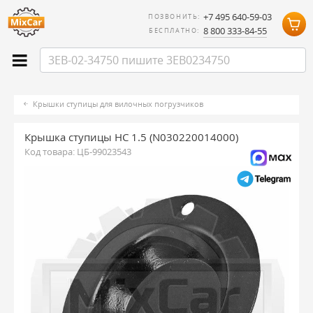
+7 495 640-59-03
ПОЗВОНИТЬ:
8 800 333-84-55
БЕСПЛАТНО:
Крышки ступицы для вилочных погрузчиков
Крышка ступицы HC 1.5 (N030220014000)
Код товара:
ЦБ-99023543