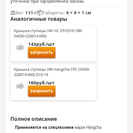
уточним при оформлении заказа.
⚖️
📦
Вес:
131 г
Габариты:
8 × 8 × 1 см
Аналогичные товары
Крышка ступицы УМ HC CPCD10-18N 
(N030-220014-000)
143руб./шт
запросить
Крышка ступицы УМ Hangcha CPC (N030-
220014-000) D10-18
160руб./шт
запросить
Полное описание
Применяется на спецтехнике
марок Hangcha.