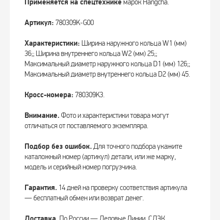
Применяется на спецтехнике
марок Hangcha.
Артикул:
780309K‑G00
Характеристики:
Ширина наружного кольца W1 (мм)
36;; Ширина внутреннего кольца W2 (мм) 25;;
Максимальный диаметр наружного кольца D1 (мм) 126;;
Максимальный диаметр внутреннего кольца D2 (мм) 45.
Кросс-номера:
780309K3.
Внимание.
Фото и характеристики товара могут
отличаться от поставляемого экземпляра.
Подбор без ошибок.
Для точного подбора укажите
каталожный номер (артикул) детали, или же марку,
модель и серийный номер погрузчика.
Гарантия.
14 дней на проверку соответствия артикула
— бесплатный обмен или возврат денег.
Доставка.
По России — Деловые Линии, СДЭК.