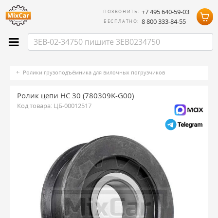
+7 495 640-59-03
ПОЗВОНИТЬ:
8 800 333-84-55
БЕСПЛАТНО:
Ролики грузоподъёмника для вилочных погрузчиков
Ролик цепи HC 30 (780309K-G00)
Код товара:
ЦБ-00012517