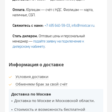
Оплата.
Юрлицам — счёт с НДС. Физлицам — карта,
наличные, СБП.
Свяжитесь с нами:
+7 495 640‑59‑03
,
info@mixtcar.ru
.
Стать дилером.
Оптовые цены и персональный
менеджер —
подайте заявку на подключение к
дилерскому кабинету
.
Информация о доставке
Условия доставки
Обменяем брак за свой счёт
Доставка по Москве
Доставка по Москве и Московской области.
Стоимость и возможность бесплатной