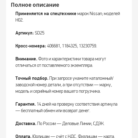
Полное описание
Применяется на спецтехнике
марок Nissan; моделей
H02.
Артикул:
SD25
Кросс-номера:
406681, 1184325, 13230759.
Внимание.
Фото и характеристики товара могут
отличаться от поставляемого экземпляра.
Точный подбор.
При запросе укажите каталожный/
заводской номер детали, а при отсутствии — марку,
модель и серийный номер вашего погрузчика.
Гарантия.
14 дней на проверку соответствия артикула
— бесплатный обмен или возврат денег.
Доставка.
По России — Деловые Линии, СДЭК.
Оплата.
Юрлицам — счёт с НДС. Физлицам — карта,