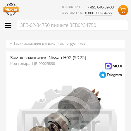
+7 495 640-59-03
ПОЗВОНИТЬ:
8 800 333-84-55
БЕСПЛАТНО:
Замки зажигания для вилочных погрузчиков
Замок зажигания Nissan H02 (SD25)
Код товара:
ЦБ-99025838