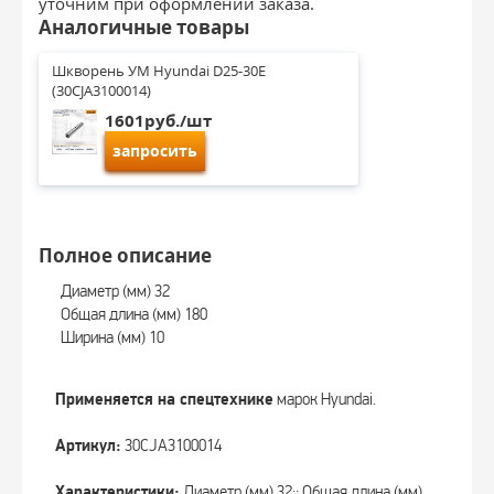
уточним при оформлении заказа.
Аналогичные товары
Шкворень УМ Hyundai D25-30E 
(30CJA3100014)
1601руб./шт
запросить
Полное описание
Диаметр (мм) 32
Общая длина (мм) 180
Ширина (мм) 10
Применяется на спецтехнике
марок Hyundai.
Артикул:
30CJA3100014
Характеристики:
Диаметр (мм) 32;; Общая длина (мм)