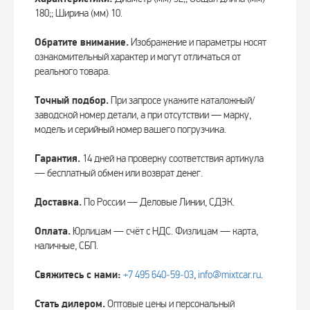
180;; Ширина (мм) 10.
Обратите внимание.
Изображение и параметры носят
ознакомительный характер и могут отличаться от
реального товара.
Точный подбор.
При запросе укажите каталожный/
заводской номер детали, а при отсутствии — марку,
модель и серийный номер вашего погрузчика.
Гарантия.
14 дней на проверку соответствия артикула
— бесплатный обмен или возврат денег.
Доставка.
По России — Деловые Линии, СДЭК.
Оплата.
Юрлицам — счёт с НДС. Физлицам — карта,
наличные, СБП.
Свяжитесь с нами:
+7 495 640‑59‑03
,
info@mixtcar.ru
.
Стать дилером.
Оптовые цены и персональный