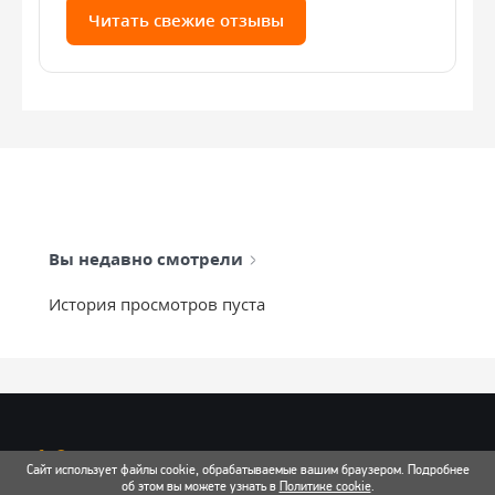
Читать свежие отзывы
Вы недавно смотрели
История просмотров пуста
info@mixtcar.ru
Сайт использует файлы cookie, обрабатываемые вашим браузером. Подробнее
Почта для связи
об этом вы можете узнать в
Политике cookie
.