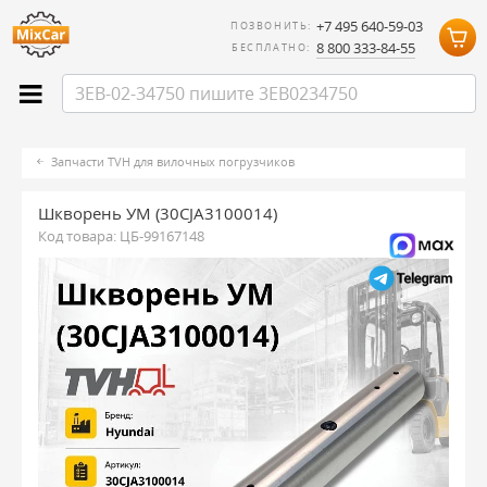
+7 495 640-59-03
ПОЗВОНИТЬ:
8 800 333-84-55
БЕСПЛАТНО:
Запчасти TVH для вилочных погрузчиков
Шкворень УМ (30CJA3100014)
Код товара:
ЦБ-99167148