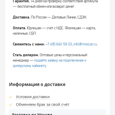
Гарантия.
14 дней на проверку соответствия артикула
— бесплатный обмен или возврат денег.
Доставка.
По России — Деловые Линии, СДЭК.
Оплата.
Юрлицам — счёт с НДС. Физлицам — карта,
наличные, СБП.
Свяжитесь с нами:
+7 495 640‑59‑03
,
info@mixtcar.ru
.
Стать дилером.
Оптовые цены и персональный
менеджер —
подайте заявку на подключение к
дилерскому кабинету
.
Информация о доставке
Условия доставки
Обменяем брак за свой счёт
Доставка по Москве