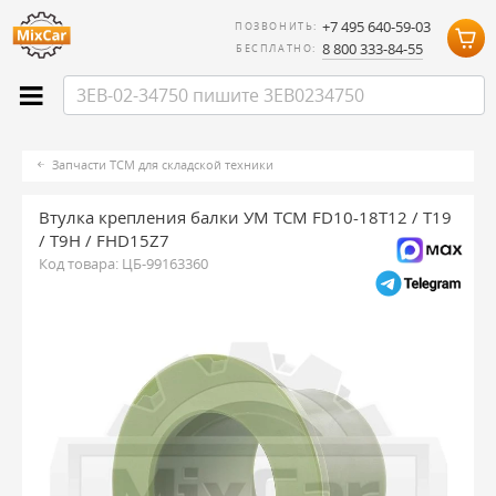
+7 495 640-59-03
ПОЗВОНИТЬ:
8 800 333-84-55
БЕСПЛАТНО:
Запчасти TCM для складской техники
Втулка крепления балки УМ TCM FD10-18T12 / T19
/ T9H / FHD15Z7
Код товара:
ЦБ-99163360