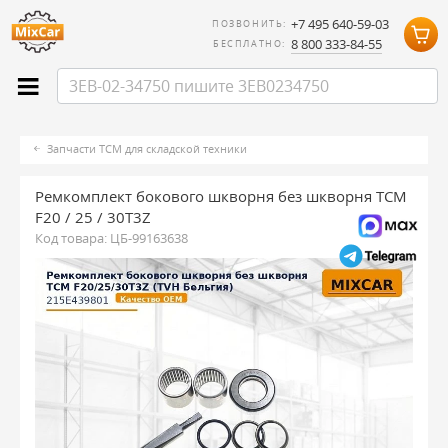
+7 495 640-59-03
ПОЗВОНИТЬ:
8 800 333-84-55
БЕСПЛАТНО:
Запчасти TCM для складской техники
Ремкомплект бокового шкворня без шкворня TCM
F20 / 25 / 30T3Z
Код товара:
ЦБ-99163638