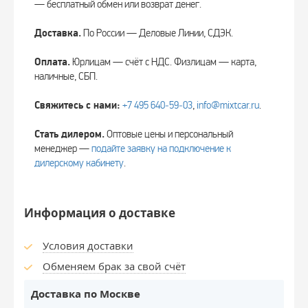
— бесплатный обмен или возврат денег.
Доставка.
По России — Деловые Линии, СДЭК.
Оплата.
Юрлицам — счёт с НДС. Физлицам — карта,
наличные, СБП.
Свяжитесь с нами:
+7 495 640‑59‑03
,
info@mixtcar.ru
.
Стать дилером.
Оптовые цены и персональный
менеджер —
подайте заявку на подключение к
дилерскому кабинету
.
Информация о доставке
Условия доставки
Обменяем брак за свой счёт
Доставка по Москве