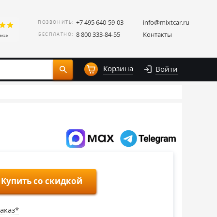
+7 495 640-59-03
info@mixtcar.ru
ПОЗВОНИТЬ:
8 800 333-84-55
Контакты
БЕСПЛАТНО:
Корзина
Войти
Купить со скидкой
аказ*