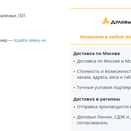
наличные, СБП.
.
Отправим в любую точ
еджер —
подайте заявку на
Доставка по Москве
Доставка по Москве и Мо
Стоимость и возможност
заказа, адреса, веса и га
Точные условия подтвер
Доставка в регионы
Отправка производится 
Деловые Линии, СДЭК и 
согласованию.