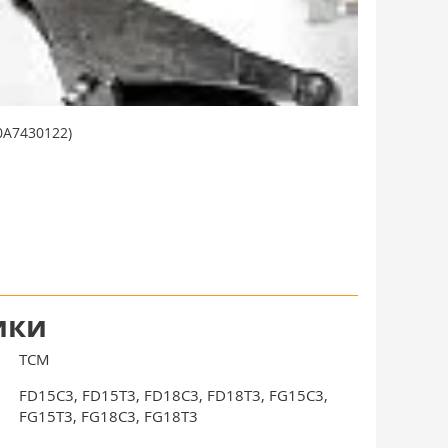
0A7430122)
ики
TCM
FD15C3, FD15T3, FD18C3, FD18T3, FG15C3,
FG15T3, FG18C3, FG18T3