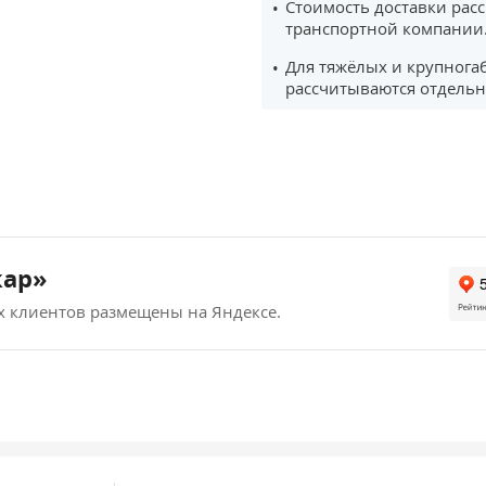
Стоимость доставки рас
транспортной компании
Для тяжёлых и крупнога
рассчитываются отдельн
кар»
х клиентов размещены на Яндексе.