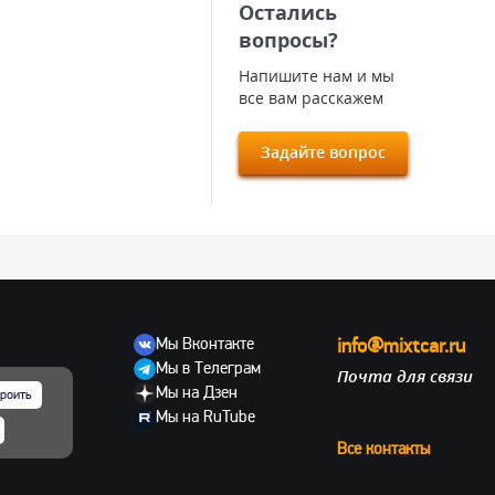
Остались
вопросы?
Напишите нам и мы
все вам расскажем
Задайте вопрос
Мы Вконтакте
info@mixtcar.ru
Мы в Телеграм
Почта для связи
ов
Мы на Дзен
роить
Мы на RuTube
Все контакты