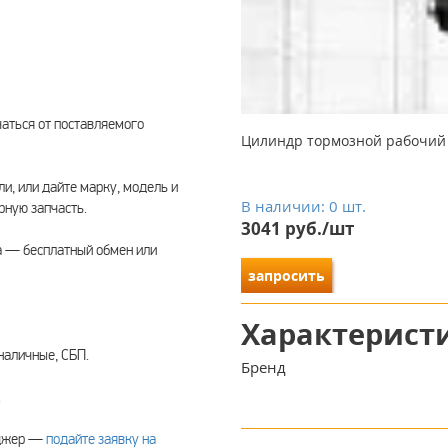
чаться от поставляемого
Цилиндр тормозной рабочий St
ли, или дайте марку, модель и
В наличии: 0 шт.
ную запчасть.
3041 руб./шт
а — бесплатный обмен или
запросить
Характерист
наличные, СБП.
Бренд
.
еджер —
подайте заявку на