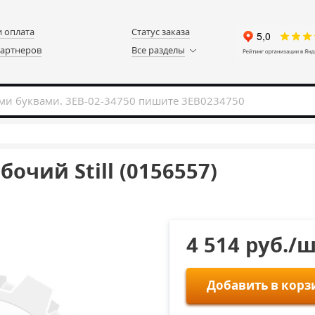
и оплата
Статус заказа
партнеров
Все разделы
чий Still (0156557)
4 514 руб./
Добавить в корз