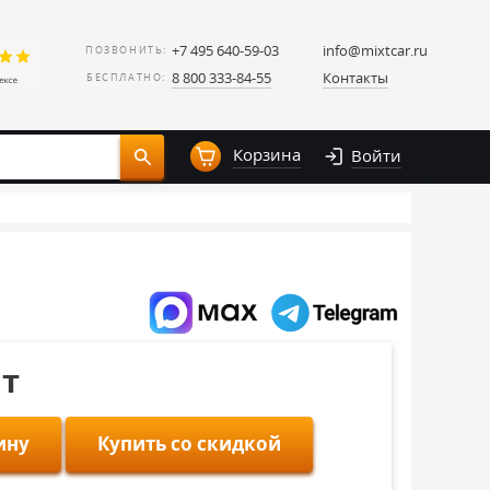
+7 495 640-59-03
info@mixtcar.ru
ПОЗВОНИТЬ:
8 800 333-84-55
Контакты
БЕСПЛАТНО:
Корзина
Войти
шт
ину
Купить со скидкой