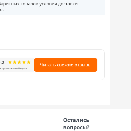
баритных товаров условия доставки
о.
Читать свежие отзывы
Остались
вопросы?