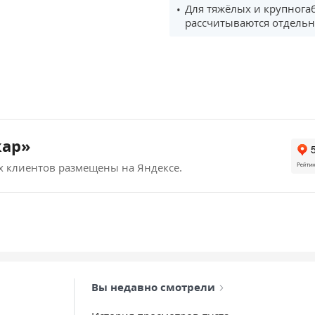
Для тяжёлых и крупнога
рассчитываются отдельн
кар»
х клиентов размещены на Яндексе.
Вы недавно смотрели