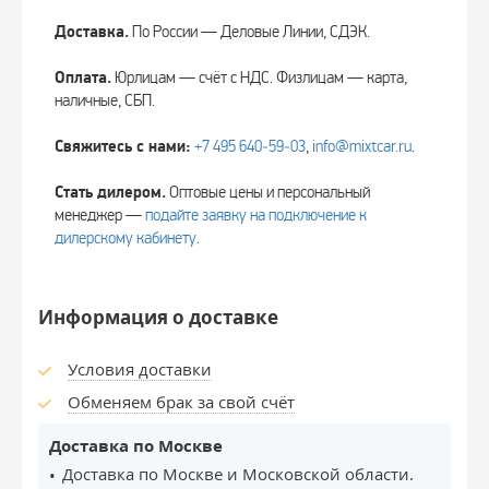
Доставка.
По России — Деловые Линии, СДЭК.
Оплата.
Юрлицам — счёт с НДС. Физлицам — карта,
наличные, СБП.
Свяжитесь с нами:
+7 495 640‑59‑03
,
info@mixtcar.ru
.
Стать дилером.
Оптовые цены и персональный
менеджер —
подайте заявку на подключение к
дилерскому кабинету
.
Информация о доставке
Условия доставки
Обменяем брак за свой счёт
Доставка по Москве
Доставка по Москве и Московской области.