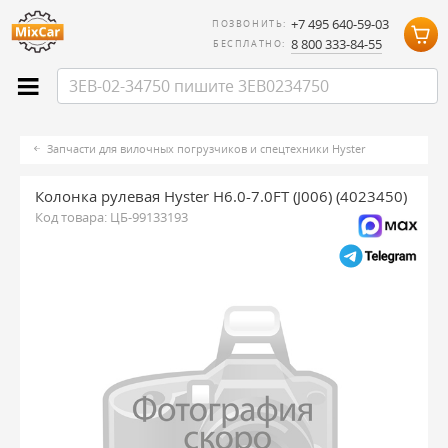
+7 495 640-59-03
ПОЗВОНИТЬ:
8 800 333-84-55
БЕСПЛАТНО:
Запчасти для вилочных погрузчиков и спецтехники Hyster
Колонка рулевая Hyster H6.0-7.0FT (J006) (4023450)
Код товара:
ЦБ-99133193