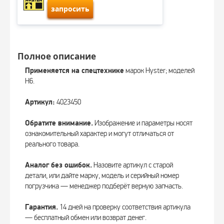
запросить
Полное описание
Применяется на спецтехнике
марок Hyster; моделей
H6.
Артикул:
4023450
Обратите внимание.
Изображение и параметры носят
ознакомительный характер и могут отличаться от
реального товара.
Аналог без ошибок.
Назовите артикул с старой
детали, или дайте марку, модель и серийный номер
погрузчика — менеджер подберёт верную запчасть.
Гарантия.
14 дней на проверку соответствия артикула
— бесплатный обмен или возврат денег.