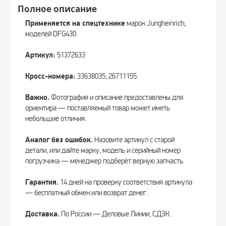
Полное описание
Применяется на спецтехнике
марок Jungheinrich;
моделей DFG430.
Артикул:
51372633
Кросс-номера:
33638035, 26711155.
Важно.
Фотография и описание предоставлены для
ориентира — поставляемый товар может иметь
небольшие отличия.
Аналог без ошибок.
Назовите артикул с старой
детали, или дайте марку, модель и серийный номер
погрузчика — менеджер подберёт верную запчасть.
Гарантия.
14 дней на проверку соответствия артикула
— бесплатный обмен или возврат денег.
Доставка.
По России — Деловые Линии, СДЭК.