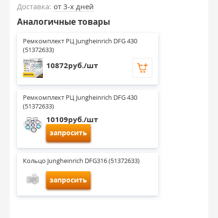
Доставка:
от 3-х дней
Аналогичные товары
Ремкомплект РЦ Jungheinrich DFG 430 
(51372633)
10872руб./шт
Ремкомплект РЦ Jungheinrich DFG 430 
(51372633)
10109руб./шт
запросить
Кольцо Jungheinrich DFG316 (51372633)
запросить