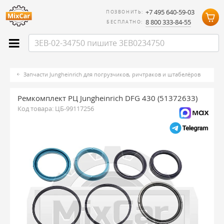
+7 495 640-59-03
ПОЗВОНИТЬ:
8 800 333-84-55
БЕСПЛАТНО:
Запчасти Jungheinrich для погрузчиков, ричтраков и штабелёров
Ремкомплект РЦ Jungheinrich DFG 430 (51372633)
Код товара:
ЦБ-99117256