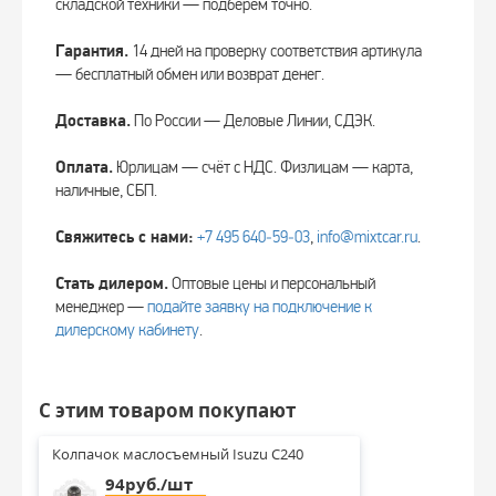
складской техники — подберём точно.
Гарантия.
14 дней на проверку соответствия артикула
— бесплатный обмен или возврат денег.
Доставка.
По России — Деловые Линии, СДЭК.
Оплата.
Юрлицам — счёт с НДС. Физлицам — карта,
наличные, СБП.
Свяжитесь с нами:
+7 495 640‑59‑03
,
info@mixtcar.ru
.
Стать дилером.
Оптовые цены и персональный
менеджер —
подайте заявку на подключение к
дилерскому кабинету
.
С этим товаром покупают
Колпачок маслосъемный Isuzu C240
94руб./шт