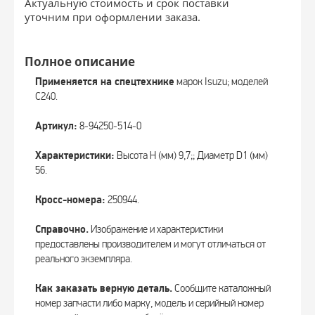
Актуальную стоимость и срок поставки
уточним при оформлении заказа.
Полное описание
Применяется на спецтехнике
марок Isuzu; моделей
C240.
Артикул:
8‑94250‑514‑0
Характеристики:
Высота Н (мм) 9,7;; Диаметр D1 (мм)
56.
Кросс-номера:
250944.
Справочно.
Изображение и характеристики
предоставлены производителем и могут отличаться от
реального экземпляра.
Как заказать верную деталь.
Сообщите каталожный
номер запчасти либо марку, модель и серийный номер