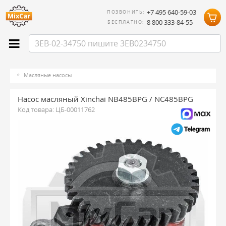
+7 495 640-59-03
ПОЗВОНИТЬ:
8 800 333-84-55
БЕСПЛАТНО:
Масляные насосы
Насос масляный Xinchai NB485BPG / NC485BPG
Код товара:
ЦБ-00011762