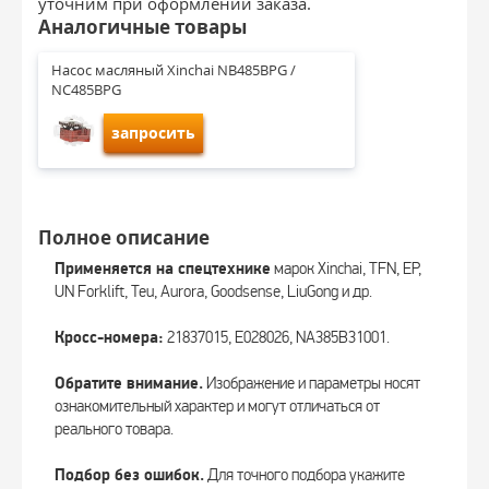
уточним при оформлении заказа.
Аналогичные товары
Насос масляный Xinchai NB485BPG / 
NC485BPG
запросить
Полное описание
Применяется на спецтехнике
марок Xinchai, TFN, EP,
UN Forklift, Teu, Aurora, Goodsense, LiuGong и др.
Кросс-номера:
21837015, E028026, NA385B31001.
Обратите внимание.
Изображение и параметры носят
ознакомительный характер и могут отличаться от
реального товара.
Подбор без ошибок.
Для точного подбора укажите