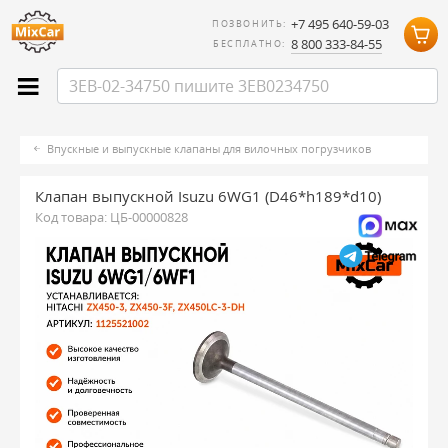
+7 495 640-59-03
ПОЗВОНИТЬ:
8 800 333-84-55
БЕСПЛАТНО:
Впускные и выпускные клапаны для вилочных погрузчиков
Клапан выпускной Isuzu 6WG1 (D46*h189*d10)
Код товара:
ЦБ-00000828