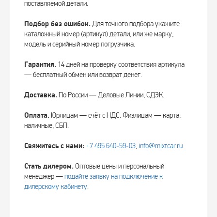
поставляемой детали.
Подбор без ошибок.
Для точного подбора укажите
каталожный номер (артикул) детали, или же марку,
модель и серийный номер погрузчика.
Гарантия.
14 дней на проверку соответствия артикула
— бесплатный обмен или возврат денег.
Доставка.
По России — Деловые Линии, СДЭК.
Оплата.
Юрлицам — счёт с НДС. Физлицам — карта,
наличные, СБП.
Свяжитесь с нами:
+7 495 640‑59‑03
,
info@mixtcar.ru
.
Стать дилером.
Оптовые цены и персональный
менеджер —
подайте заявку на подключение к
дилерскому кабинету
.