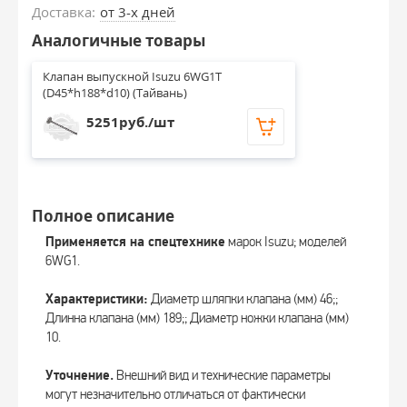
Доставка:
от 3-х дней
Аналогичные товары
Клапан выпускной Isuzu 6WG1T 
(D45*h188*d10) (Тайвань)
5251руб./шт
Полное описание
Применяется на спецтехнике
марок Isuzu; моделей
6WG1.
Характеристики:
Диаметр шляпки клапана (мм) 46;;
Длинна клапана (мм) 189;; Диаметр ножки клапана (мм)
10.
Уточнение.
Внешний вид и технические параметры
могут незначительно отличаться от фактически