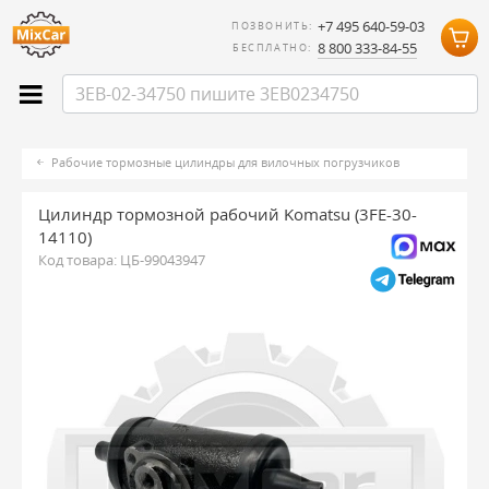
+7 495 640-59-03
ПОЗВОНИТЬ:
8 800 333-84-55
БЕСПЛАТНО:
Рабочие тормозные цилиндры для вилочных погрузчиков
Цилиндр тормозной рабочий Komatsu (3FE-30-
14110)
Код товара:
ЦБ-99043947