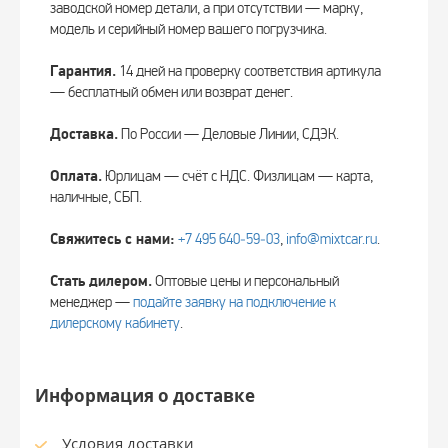
заводской номер детали, а при отсутствии — марку,
модель и серийный номер вашего погрузчика.
Гарантия.
14 дней на проверку соответствия артикула
— бесплатный обмен или возврат денег.
Доставка.
По России — Деловые Линии, СДЭК.
Оплата.
Юрлицам — счёт с НДС. Физлицам — карта,
наличные, СБП.
Свяжитесь с нами:
+7 495 640‑59‑03
,
info@mixtcar.ru
.
Стать дилером.
Оптовые цены и персональный
менеджер —
подайте заявку на подключение к
дилерскому кабинету
.
Информация о доставке
Условия доставки