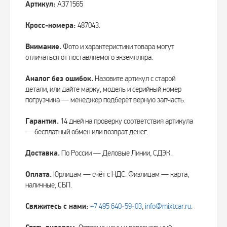
Артикул:
A371565
Кросс-номера:
487043.
Внимание.
Фото и характеристики товара могут
отличаться от поставляемого экземпляра.
Аналог без ошибок.
Назовите артикул с старой
детали, или дайте марку, модель и серийный номер
погрузчика — менеджер подберёт верную запчасть.
Гарантия.
14 дней на проверку соответствия артикула
— бесплатный обмен или возврат денег.
Доставка.
По России — Деловые Линии, СДЭК.
Оплата.
Юрлицам — счёт с НДС. Физлицам — карта,
наличные, СБП.
Свяжитесь с нами:
+7 495 640‑59‑03
,
info@mixtcar.ru
.