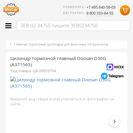
+7 495 640-59-03
ПОЗВОНИТЬ:
8 800 333-84-55
БЕСПЛАТНО:
Главные тормозные цилиндры для вилочных погрузчиков
Цилиндр тормозной главный Doosan D30G
(A371565)
Код товара:
ЦБ-99053704
Внешний вид товара может отличаться от фотографии на
сайте