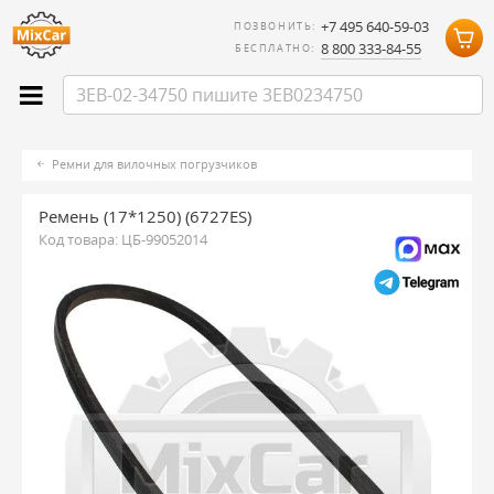
+7 495 640-59-03
ПОЗВОНИТЬ:
8 800 333-84-55
БЕСПЛАТНО:
Ремни для вилочных погрузчиков
Ремень (17*1250) (6727ES)
Код товара:
ЦБ-99052014