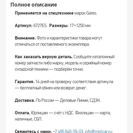
Полное описание
Применяется на спецтехнике
марок Gates.
Артикул:
6727ES ·
Размеры:
17×1250 мм
Внимание.
Фото и характеристики товара могут
отличаться от поставляемого экземпляра.
Как заказать верную деталь.
Сообщите каталожный
номер запчасти либо марку, модель и серийный номер
складской техники — подберём точно.
Гарантия.
14 дней на проверку соответствия артикула
— бесплатный обмен или возврат денег.
Доставка.
По России — Деловые Линии, СДЭК.
Оплата.
Юрлицам — счёт с НДС. Физлицам — карта,
наличные, СБП.
Свяжитесь с нами:
+7 495 640‑59‑03
,
info@mixtcar.ru
.