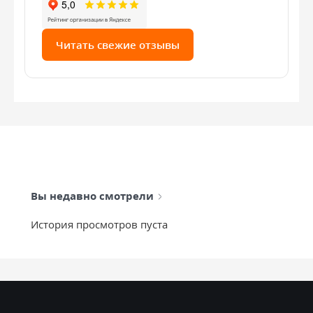
Читать свежие отзывы
Вы недавно смотрели
История просмотров пуста