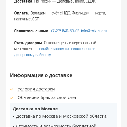
Доставка.
По России — Деловые Линии, СДЭК.
Оплата.
Юрлицам — счёт с НДС. Физлицам — карта,
наличные, СБП.
Свяжитесь с нами:
+7 495 640‑59‑03
,
info@mixtcar.ru
.
Стать дилером.
Оптовые цены и персональный
менеджер —
подайте заявку на подключение к
дилерскому кабинету
.
Информация о доставке
Условия доставки
Обменяем брак за свой счёт
Доставка по Москве
Доставка по Москве и Московской области.
Стоимость и возможность бесплатной