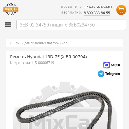
+7 495 640-59-03
ПОЗВОНИТЬ:
8 800 333-84-55
БЕСПЛАТНО:
Ремни для вилочных погрузчиков
Ремень Hyundai 15D-7E (XJBR-00704)
Код товара:
ЦБ-00006719