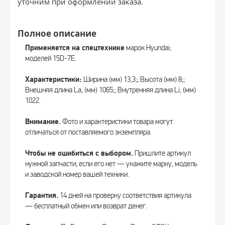
уточним при оформлении заказа.
Полное описание
Применяется на спецтехнике
марок Hyundai;
моделей 15D-7E.
Характеристики:
Ширина (мм) 13,3;; Высота (мм) 8;;
Внешняя длина La, (мм) 1065;; Внутренняя длина Li, (мм)
1022.
Внимание.
Фото и характеристики товара могут
отличаться от поставляемого экземпляра.
Чтобы не ошибиться с выбором.
Пришлите артикул
нужной запчасти; если его нет — укажите марку, модель
и заводской номер вашей техники.
Гарантия.
14 дней на проверку соответствия артикула
— бесплатный обмен или возврат денег.