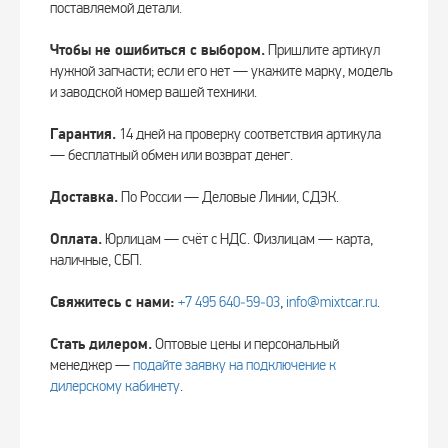
поставляемой детали.
Чтобы не ошибиться с выбором.
Пришлите артикул
нужной запчасти; если его нет — укажите марку, модель
и заводской номер вашей техники.
Гарантия.
14 дней на проверку соответствия артикула
— бесплатный обмен или возврат денег.
Доставка.
По России — Деловые Линии, СДЭК.
Оплата.
Юрлицам — счёт с НДС. Физлицам — карта,
наличные, СБП.
Свяжитесь с нами:
+7 495 640‑59‑03
,
info@mixtcar.ru
.
Стать дилером.
Оптовые цены и персональный
менеджер —
подайте заявку на подключение к
дилерскому кабинету
.