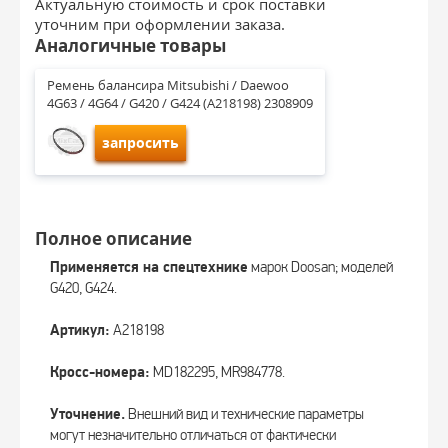
Актуальную стоимость и срок поставки
уточним при оформлении заказа.
Аналогичные товары
Ремень балансира Mitsubishi / Daewoo 
4G63 / 4G64 / G420 / G424 (A218198) 2308909
запросить
Полное описание
Применяется на спецтехнике
марок Doosan; моделей
G420, G424.
Артикул:
A218198
Кросс-номера:
MD182295, MR984778.
Уточнение.
Внешний вид и технические параметры
могут незначительно отличаться от фактически