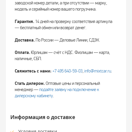
заводской номер детали, а при отсутствии — марку,
модель и серийный номер вашего погрузчика.
Гарантия.
14 дней на проверку соответствия артикула
— бесплатный обмен или возврат денег.
Доставка.
По России — Деловые Линии, СДЭК.
Оплата.
Юрлицам — счёт с НДС. Физлицам — карта,
наличные, СБП.
Свяжитесь с нами:
+7 495 640‑59‑03
,
info@mixtcar.ru
.
Стать дилером.
Оптовые цены и персональный
менеджер —
подайте заявку на подключение к
дилерскому кабинету
.
Информация о доставке
Условия доставки