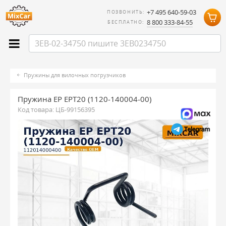
+7 495 640-59-03
ПОЗВОНИТЬ:
8 800 333-84-55
БЕСПЛАТНО:
Пружины для вилочных погрузчиков
Пружина EP EPT20 (1120-140004-00)
Код товара:
ЦБ-99156395