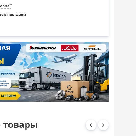
аказ*
рок поставки
 товары