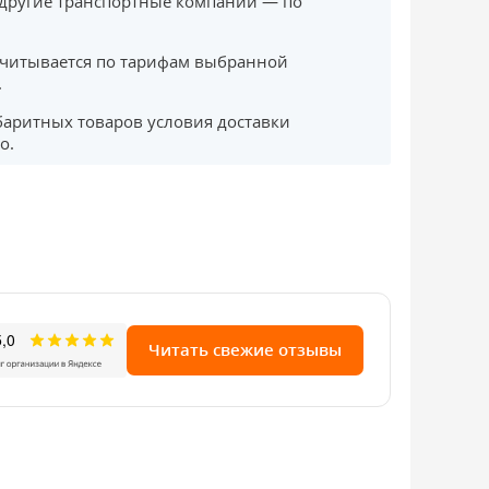
другие транспортные компании — по
считывается по тарифам выбранной
.
баритных товаров условия доставки
о.
Читать свежие отзывы