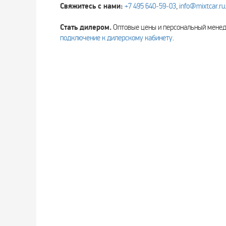
Свяжитесь с нами:
+7 495 640‑59‑03
,
info@mixtcar.ru
Стать дилером.
Оптовые цены и персональный мен
подключение к дилерскому кабинету
.