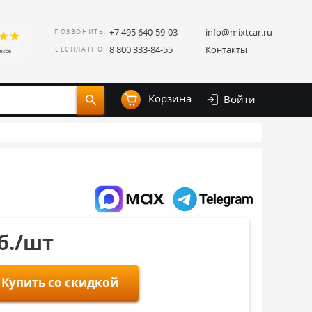
+7 495 640-59-03
info@mixtcar.ru
ПОЗВОНИТЬ:
8 800 333-84-55
Контакты
БЕСПЛАТНО:
Корзина
Войти
уб./шт
Купить со скидкой