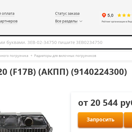
и оплата
Статус заказа
партнеров
Все разделы
чного погрузчика
Радиаторы для вилочных погрузчиков
0 (F17B) (АКПП) (9140224300)
от 20 544 р
Запросить