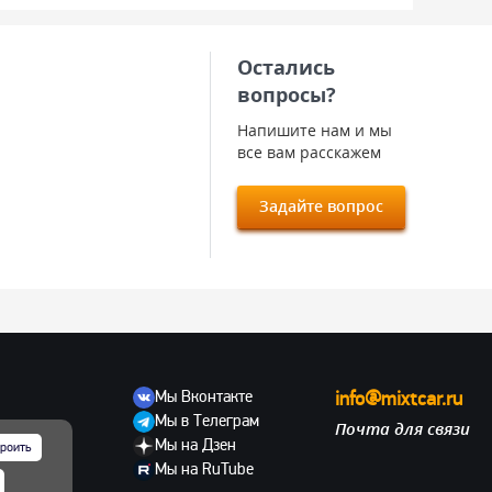
Остались
вопросы?
Напишите нам и мы
все вам расскажем
Задайте вопрос
Мы Вконтакте
info@mixtcar.ru
Мы в Телеграм
Почта для связи
ов
Мы на Дзен
роить
Мы на RuTube