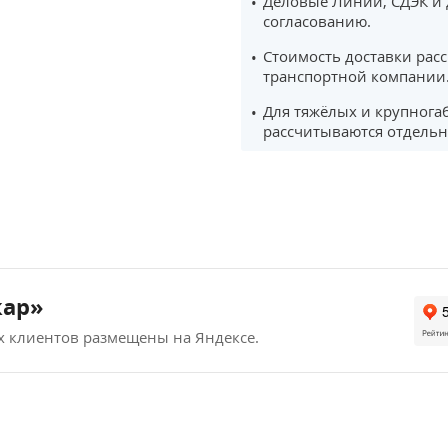
Деловые Линии, СДЭК и 
согласованию.
Стоимость доставки рас
транспортной компании
Для тяжёлых и крупнога
рассчитываются отдельн
кар»
х клиентов размещены на Яндексе.