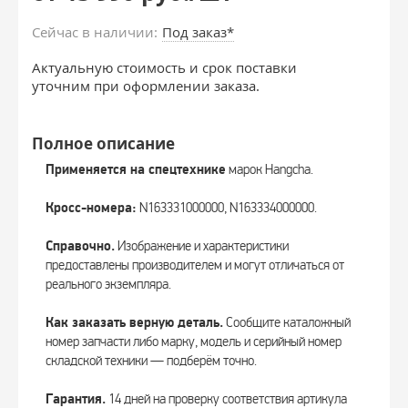
Сейчас в наличии:
Под заказ*
Актуальную стоимость и срок поставки
уточним при оформлении заказа.
Полное описание
Применяется на спецтехнике
марок Hangcha.
Кросс-номера:
N163331000000, N163334000000.
Справочно.
Изображение и характеристики
предоставлены производителем и могут отличаться от
реального экземпляра.
Как заказать верную деталь.
Сообщите каталожный
номер запчасти либо марку, модель и серийный номер
складской техники — подберём точно.
Гарантия.
14 дней на проверку соответствия артикула