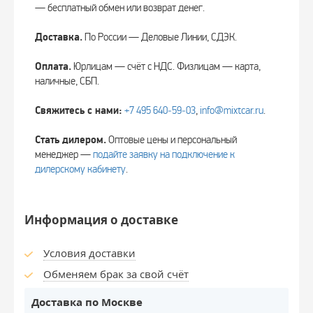
— бесплатный обмен или возврат денег.
Доставка.
По России — Деловые Линии, СДЭК.
Оплата.
Юрлицам — счёт с НДС. Физлицам — карта,
наличные, СБП.
Свяжитесь с нами:
+7 495 640‑59‑03
,
info@mixtcar.ru
.
Стать дилером.
Оптовые цены и персональный
менеджер —
подайте заявку на подключение к
дилерскому кабинету
.
Информация о доставке
Условия доставки
Обменяем брак за свой счёт
Доставка по Москве