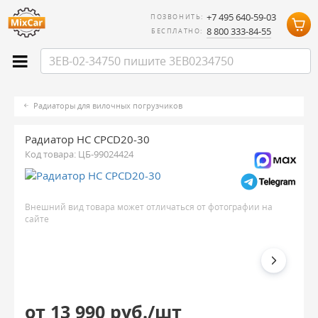
+7 495 640-59-03
ПОЗВОНИТЬ:
8 800 333-84-55
БЕСПЛАТНО:
Радиаторы для вилочных погрузчиков
Радиатор HC CPCD20-30
Код товара:
ЦБ-99024424
Внешний вид товара может отличаться от фотографии на
сайте
от 13 990 руб./шт