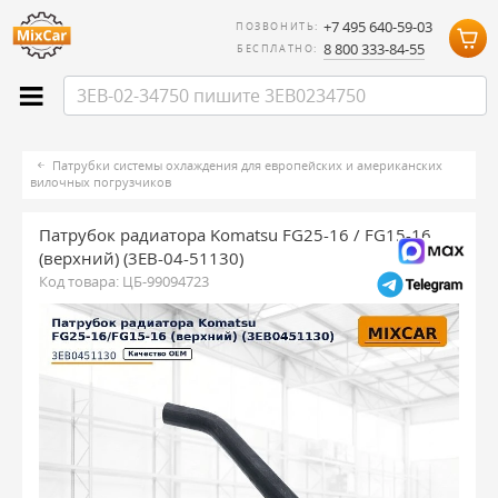
+7 495 640-59-03
ПОЗВОНИТЬ:
8 800 333-84-55
БЕСПЛАТНО:
Патрубки системы охлаждения для европейских и американских
вилочных погрузчиков
Патрубок радиатора Komatsu FG25-16 / FG15-16
(верхний) (3EB-04-51130)
Код товара:
ЦБ-99094723