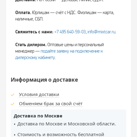
Оплата.
Юрлицам — счёт с НДС. Физлицам — карта,
наличные, СБП.
Свяжитесь с нами:
+7 495 640‑59‑03
,
info@mixtcar.ru
.
Стать дилером.
Оптовые цены и персональный
менеджер —
подайте заявку на подключение к
дилерскому кабинету
.
Информация о доставке
Условия доставки
Обменяем брак за свой счёт
Доставка по Москве
Доставка по Москве и Московской области.
Стоимость и возможность бесплатной