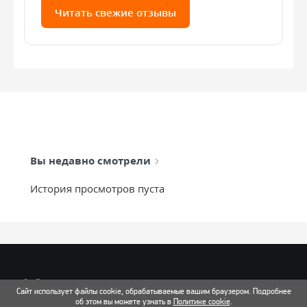
Читать свежие отзывы
Вы недавно смотрели
История просмотров пуста
info@mixtcar.ru
Сайт использует файлы cookie, обрабатываемые вашим браузером. Подробнее
Почта для связи
об этом вы можете узнать в
Политике cookie
.