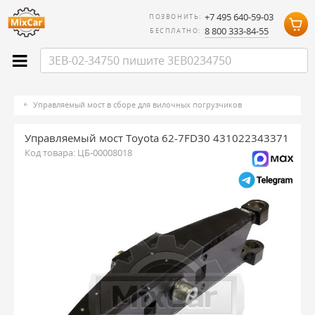
+7 495 640-59-03
ПОЗВОНИТЬ:
8 800 333-84-55
БЕСПЛАТНО:
Управляемый мост в сборе для вилочных погрузчиков
Управляемый мост Toyota 62-7FD30 431022343371
Код товара:
ЦБ-00008018