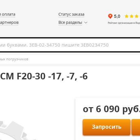
и оплата
Статус заказа
партнеров
Все разделы
ных погрузчиков
 F20-30 -17, -7, -6
от 6 090 руб
Запросить