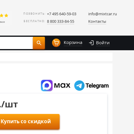
+7 495 640-59-03
info@mixtcar.ru
ПОЗВОНИТЬ:
8 800 333-84-55
Контакты
БЕСПЛАТНО:
Корзина
Войти
./шт
Купить со скидкой