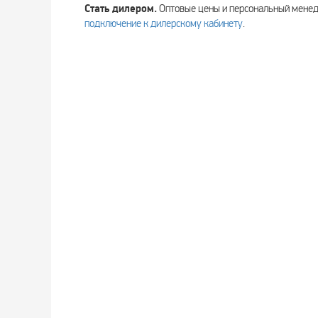
Стать дилером.
Оптовые цены и персональный мен
подключение к дилерскому кабинету
.