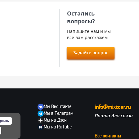
Остались
вопросы?
Напишите нам и мы
все вам расскажем
Задайте вопрос
Мы Вконтакте
info@mixtcar.ru
Мы в Телеграм
Почта для связи
ов
Мы на Дзен
роить
Мы на RuTube
Все контакты