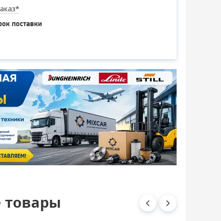
аказ*
рок поставки
 товары