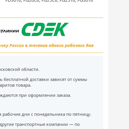
FD30T6, FG20C6, FG25C6, FG25T6, FG30T6
ку России в течение одного рабочего дня
сковской области.
ь бесплатной доставки зависят от суммы
баритов товара.
ждаются при оформлении заказа.
в рабочие дни с понедельника по пятницу.
другие транспортные компании — по