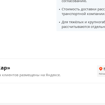
согласованию.
Стоимость доставки рас
транспортной компании
Для тяжёлых и крупнога
рассчитываются отдельн
кар»
х клиентов размещены на Яндексе.