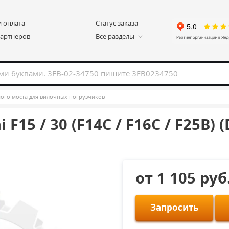
и оплата
Статус заказа
партнеров
Все разделы
ого моста для вилочных погрузчиков
15 / 30 (F14C / F16C / F25B) (
от 1 105 руб
Запросить