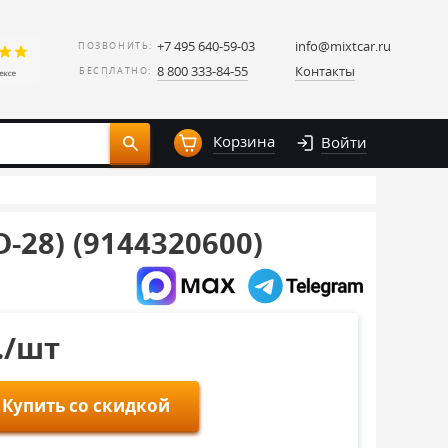
+7 495 640-59-03
info@mixtcar.ru
ПОЗВОНИТЬ:
8 800 333-84-55
Контакты
БЕСПЛАТНО:
Корзина
Войти
D-28) (9144320600)
./шт
Купить со скидкой