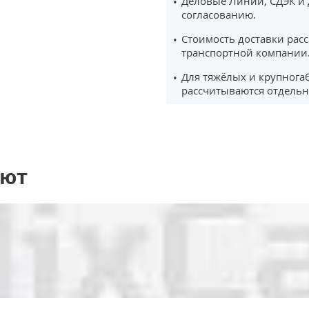
Деловые Линии, СДЭК и 
согласованию.
Стоимость доставки рас
транспортной компании
Для тяжёлых и крупнога
рассчитываются отдельн
ают