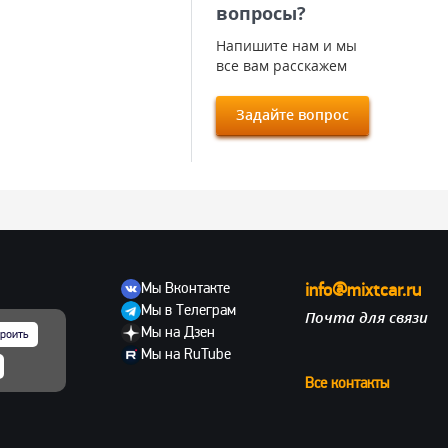
вопросы?
Напишите нам и мы
все вам расскажем
Задайте вопрос
Мы Вконтакте
info@mixtcar.ru
Мы в Телеграм
Почта для связи
ов
Мы на Дзен
роить
Мы на RuTube
Все контакты