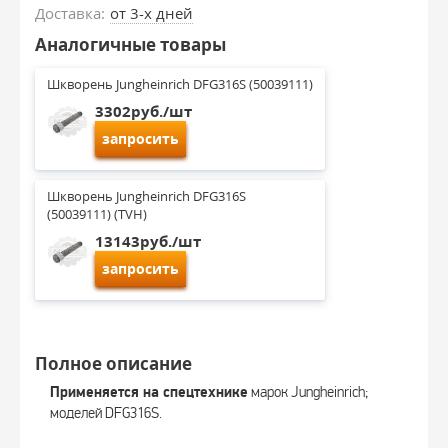
Доставка:
от 3-х дней
Аналогичные товары
Шкворень Jungheinrich DFG316S (50039111)
3302руб./шт
запросить
Шкворень Jungheinrich DFG316S 
(50039111) (TVH)
13143руб./шт
запросить
Полное описание
Применяется на спецтехнике
марок Jungheinrich;
моделей DFG316S.