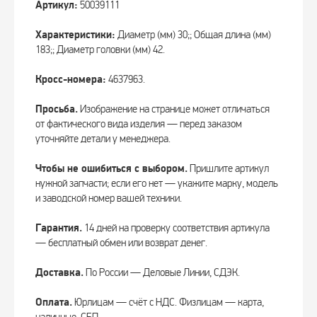
Артикул:
50039111
Характеристики:
Диаметр (мм) 30;; Общая длина (мм)
183;; Диаметр головки (мм) 42.
Кросс-номера:
4637963.
Просьба.
Изображение на странице может отличаться
от фактического вида изделия — перед заказом
уточняйте детали у менеджера.
Чтобы не ошибиться с выбором.
Пришлите артикул
нужной запчасти; если его нет — укажите марку, модель
и заводской номер вашей техники.
Гарантия.
14 дней на проверку соответствия артикула
— бесплатный обмен или возврат денег.
Доставка.
По России — Деловые Линии, СДЭК.
Оплата.
Юрлицам — счёт с НДС. Физлицам — карта,