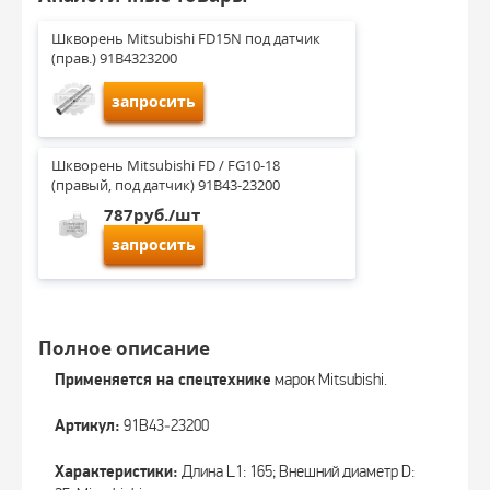
Шкворень Mitsubishi FD15N под датчик 
(прав.) 91B4323200
запросить
Шкворень Mitsubishi FD / FG10-18 
(правый, под датчик) 91B43-23200
787руб./шт
запросить
Полное описание
Применяется на спецтехнике
марок Mitsubishi.
Артикул:
91B43‑23200
Характеристики:
Длина L1: 165; Внешний диаметр D: