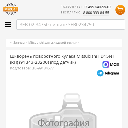
+7 495 640-59-03
ПОЗВОНИТЬ:
8 800 333-84-55
БЕСПЛАТНО:
Запчасти Mitsubishi для складской техники
Шкворень поворотного кулака Mitsubishi FD15NT
(RH) (91B43-23200) (под датчик)
Код товара:
ЦБ-99184577