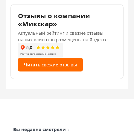
Отзывы о компании
«Микскар»
Актуальный рейтинг и свежие отзывы
наших клиентов размещены на Яндексе.
Читать свежие отзывы
Вы недавно смотрели