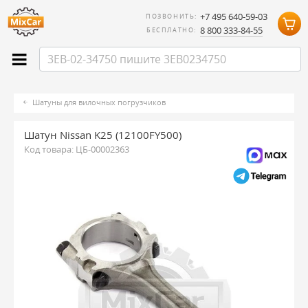
+7 495 640-59-03
ПОЗВОНИТЬ:
8 800 333-84-55
БЕСПЛАТНО:
Шатуны для вилочных погрузчиков
Шатун Nissan K25 (12100FY500)
Код товара:
ЦБ-00002363