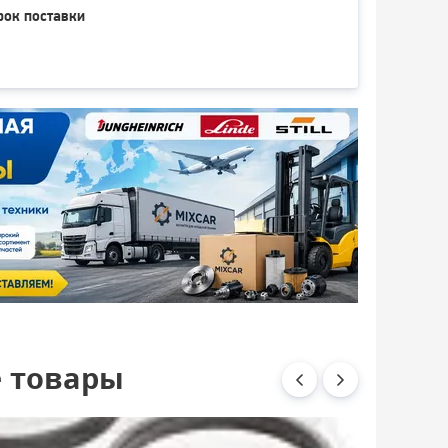
рок поставки
 товары