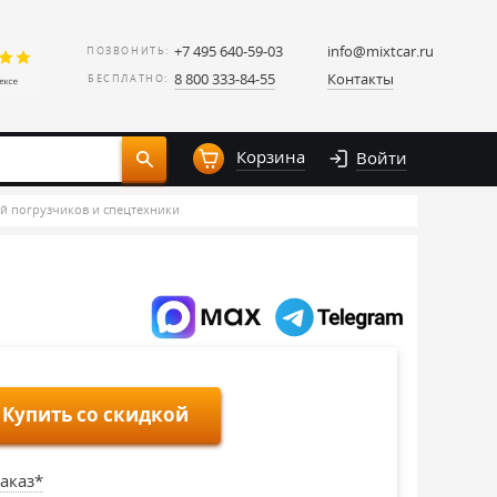
+7 495 640-59-03
info@mixtcar.ru
ПОЗВОНИТЬ:
8 800 333-84-55
Контакты
БЕСПЛАТНО:
Корзина
Войти
й погрузчиков и спецтехники
Купить со скидкой
аказ*