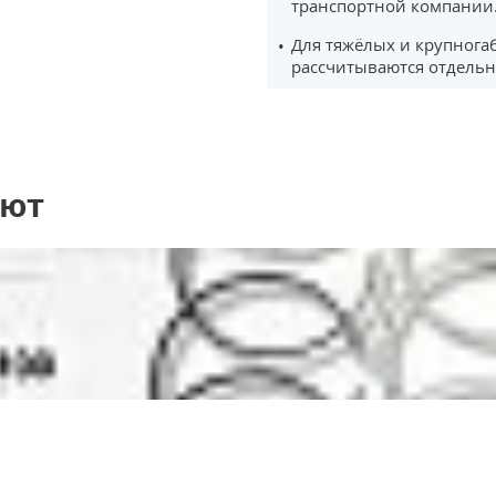
транспортной компании
Для тяжёлых и крупнога
рассчитываются отдельн
ают