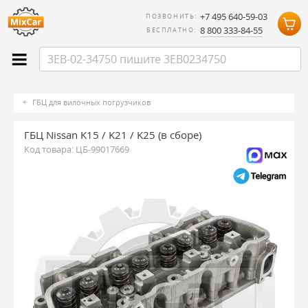
+7 495 640-59-03
ПОЗВОНИТЬ:
8 800 333-84-55
БЕСПЛАТНО:
ГБЦ для вилочных погрузчиков
ГБЦ Nissan K15 / K21 / K25 (в сборе)
Код товара:
ЦБ-99017669