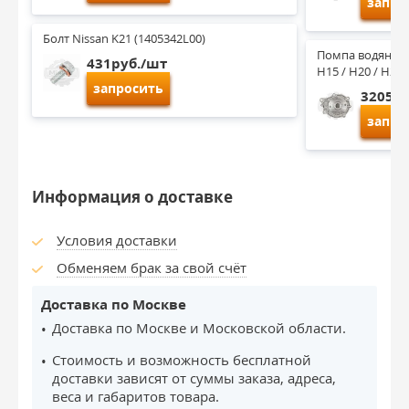
запро
Болт Nissan K21 (1405342L00)
Помпа водяная Ni
431руб./шт
H15 / H20 / H25
запросить
3205ру
запро
Информация о доставке
Условия доставки
Обменяем брак за свой счёт
Доставка по Москве
Доставка по Москве и Московской области.
Стоимость и возможность бесплатной
доставки зависят от суммы заказа, адреса,
веса и габаритов товара.