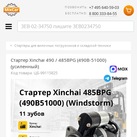
+7 495 640-59-03
ПОЗВОНИТЬ:
8 800 333-84-55
БЕСПЛАТНО:
Стартеры для вилочных погрузчиков и складской техники
Стартер Xinchai 490 / 485BPG (490B-51000)
(усиленный)
Код товара:
ЦБ-99115825