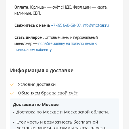
Оплата.
Юрлицам — счёт с НДС. Физлицам — карта,
наличные, СБП.
Свяжитесь с нами:
+7 495 640‑59‑03
,
info@mixtcar.ru
.
Стать дилером.
Оптовые цены и персональный
менеджер —
подайте заявку на подключение к
дилерскому кабинету
.
Информация о доставке
Условия доставки
Обменяем брак за свой счёт
Доставка по Москве
Доставка по Москве и Московской области.
Стоимость и возможность бесплатной
доставки зависят от суммы заказа, адреса,