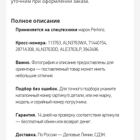
уточним при оформлении заказа.
Полное описание
Применяется на спецтехнике
марок Perkins.
Кросс-номера:
113763, ALN3763WA, 71440154,
2871A308, ALN3763DD, ALE3763LP, 3943496.
Важно.
Фотография и описание предоставлены для
ориентира — поставляемый товар может иметь
небольшие отличия.
Подбор без ошибок.
Для точного подбора укажите
каталожный номер (артикул) детали, или же марку,
модель и серийный номер погрузчика.
Гарантия.
14 дней на проверку соответствия артикула
— бесплатный обмен или возврат денег.
Доставка.
По России — Деловые Линии, СДЭК.