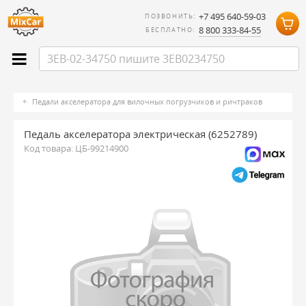
+7 495 640-59-03
ПОЗВОНИТЬ:
8 800 333-84-55
БЕСПЛАТНО:
Педали акселератора для вилочных погрузчиков и ричтраков
Педаль акселератора электрическая (6252789)
Код товара:
ЦБ-99214900