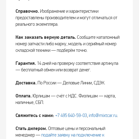
Справочно.
Изображение и характеристики
предоставлены производителем и могут отличаться от
реального экземпляра.
Как заказать верную деталь.
Сообщите каталожный
номер запчасти либо марку, модель и серийный номер
складской техники — подберём точно.
Гарантия.
14 дней на проверку соответствия артикула
— бесплатный обмен или возврат денег.
Доставка.
По России — Деловые Линии, СДЭК.
Оплата.
Юрлицам — счёт с НДС. Физлицам — карта,
наличные, СБП.
Свяжитесь с нами:
+7 495 640‑59‑03
,
info@mixtcar.ru
.
Стать дилером.
Оптовые цены и персональный
менеджер —
подайте заявку на подключение к