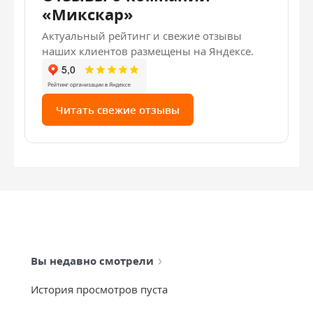
«Микскар»
Актуальный рейтинг и свежие отзывы
наших клиентов размещены на Яндексе.
Читать свежие отзывы
Вы недавно смотрели
История просмотров пуста