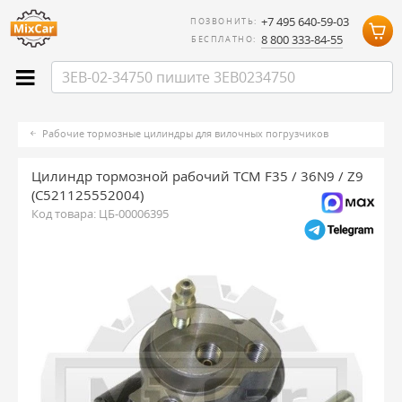
+7 495 640-59-03
ПОЗВОНИТЬ:
8 800 333-84-55
БЕСПЛАТНО:
Рабочие тормозные цилиндры для вилочных погрузчиков
Цилиндр тормозной рабочий TCM F35 / 36N9 / Z9
(C521125552004)
Код товара:
ЦБ-00006395