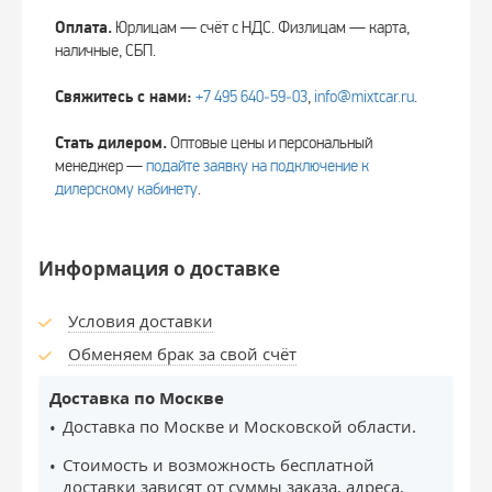
Оплата.
Юрлицам — счёт с НДС. Физлицам — карта,
наличные, СБП.
Свяжитесь с нами:
+7 495 640‑59‑03
,
info@mixtcar.ru
.
Стать дилером.
Оптовые цены и персональный
менеджер —
подайте заявку на подключение к
дилерскому кабинету
.
Информация о доставке
Условия доставки
Обменяем брак за свой счёт
Доставка по Москве
Доставка по Москве и Московской области.
Стоимость и возможность бесплатной
доставки зависят от суммы заказа, адреса,