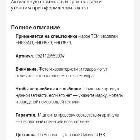
Актуальную стоимость и срок поставки
уточним при оформлении заказа.
Полное описание
Применяется на спецтехнике
марок TCM; моделей
FHG35N9, FHD35Z9, FHD36Z9.
Артикул:
C521125552004
Внимание.
Фото и характеристики товара могут
отличаться от поставляемого экземпляра.
Чтобы не ошибиться с выбором.
Пришлите артикул
нужной запчасти; если его нет — укажите марку, модель
и заводской номер вашей техники.
Гарантия.
14 дней на проверку соответствия артикула
— бесплатный обмен или возврат денег.
Доставка.
По России — Деловые Линии, СДЭК.