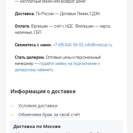
— бесплатный обмен или возврат денег.
Доставка.
По России — Деловые Линии, СДЭК.
Оплата.
Юрлицам — счёт с НДС. Физлицам — карта,
наличные, СБП.
Свяжитесь с нами:
+7 495 640‑59‑03
,
info@mixtcar.ru
.
Стать дилером.
Оптовые цены и персональный
менеджер —
подайте заявку на подключение к
дилерскому кабинету
.
Информация о доставке
Условия доставки
Обменяем брак за свой счёт
Доставка по Москве