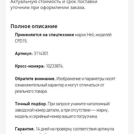
Актуальную стоимость и срок поставки
уточним при оформлении заказа.
Полное описание
Применяется на спецтехнике
марок Heli; моделей
CPD15.
Артикул:
3114301
Кросс-номера:
10233874.
Обратите внимание.
Изображение и параметры носят
ознакомительный характер и могут отличаться от
реального товара.
Точный подбор.
При запросе укажите каталожный/
заводской номер детали, а при отсутствии — марку,
модель и серийный номер вашего погрузчика.
Гарантия.
14 дней на проверку соответствия артикула