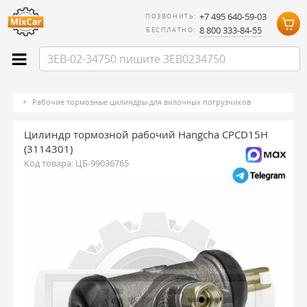
+7 495 640-59-03
ПОЗВОНИТЬ:
8 800 333-84-55
БЕСПЛАТНО:
Рабочие тормозные цилиндры для вилочных погрузчиков
Цилиндр тормозной рабочий Hangcha CPCD15H
(3114301)
Код товара:
ЦБ-99036765